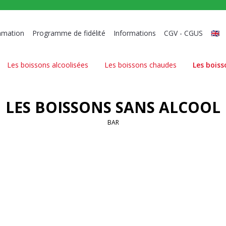
mmation
Programme de fidélité
Informations
CGV - CGUS
🇬🇧
Les boissons alcoolisées
Les boissons chaudes
Les boiss
LES BOISSONS SANS ALCOOL
BAR